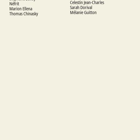
Celestin Jean-Charles
Néfrit
Sarah Dorival
Marion Ellena
Mélanie Guitton
Thomas Chinasky