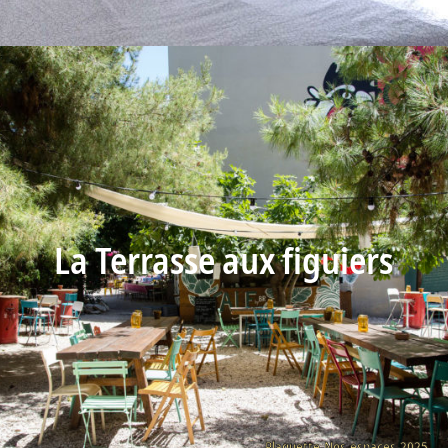
La Terrasse aux figuiers
Plaquette-Nos-espaces-2025