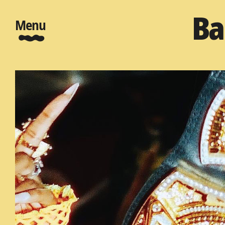
Ba
Menu