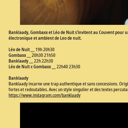
Banklaady, Gombaxx et Léo de Nuit s’invitent au Couvent pour 
électronique et ambient de Leo de nuit.
Léo de Nuit
__ 19h 20h30
Gombaxx
__ 20h30 21h50
Banklaady
__ 22h 22h30
Léo de Nuit
x
Gombaxx
__ 22h40 23h30
Banklaady
Banklaady incarne une trap authentique et sans concessions. Origin
fortes et redoutables. Avec un style singulier et des textes percut
https://www.instagram.com/banklaady