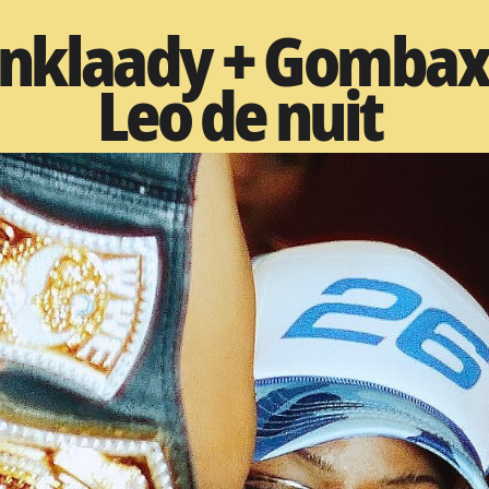
nklaady + Gombax
Leo de nuit