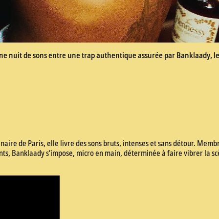
une nuit de sons entre une trap authentique assurée par Banklaady, 
aire de Paris, elle livre des sons bruts, intenses et sans détour. Membr
ants, Banklaady s’impose, micro en main, déterminée à faire vibrer la s