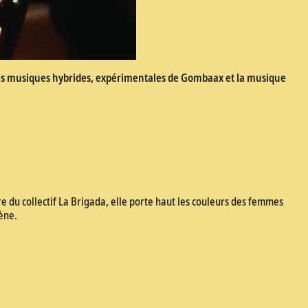
les musiques hybrides, expérimentales de Gombaax et la musique
e du collectif La Brigada, elle porte haut les couleurs des femmes
cène.