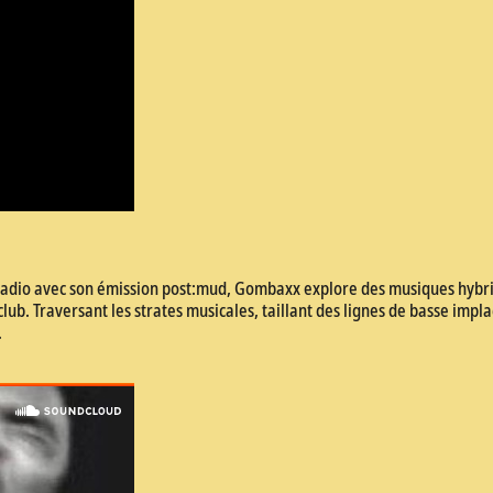
 radio avec son émission post:mud, Gombaxx explore des musiques hybrid
 club. Traversant les strates musicales, taillant des lignes de basse imp
.