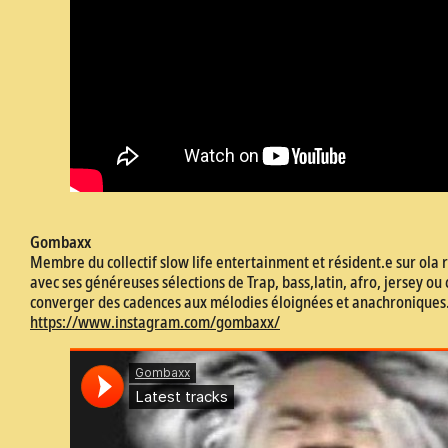
Gombaxx
Membre du collectif slow life entertainment et résident.e sur ola
avec ses généreuses sélections de Trap, bass,latin, afro, jersey ou
converger des cadences aux mélodies éloignées et anachroniques
https://www.instagram.com/gombaxx/