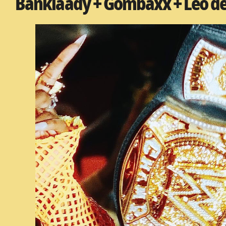
Banklaady + Gombaxx + Leo de