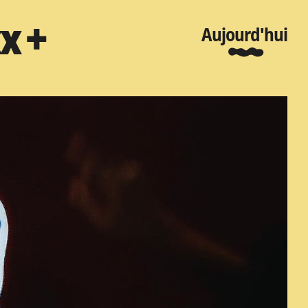
x +
Aujourd'hui