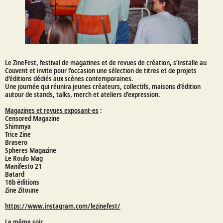
Le ZineFest, festival de
magazine
s et de revues de création, s’installe au
Couvent et invite pour l’occasion une sélection de titres et de projets
d’éditions dédiés aux scènes contemporaines.
Une journée qui réunira jeunes créateurs, collectifs, maisons d’édition
autour de stands, talks, merch et ateliers d’expression.
Magazines et revues exposant∙es
:
Censored Magazine
Shimmya
Trice Zine
Brasero
Spheres Magazine
Le Roulo Mag
Manifesto 21
Batard
16b éditions
Zine Zitoune
https://www.instagram.com/lezinefest/
Le même soir…