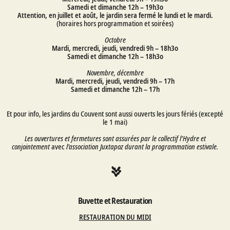
Samedi et dimanche 12h – 19h3o
Attention, en juillet et août, le jardin sera fermé le lundi et le mardi.
(horaires hors programmation et soirées)
Octobre
Mardi, mercredi, jeudi, vendredi 9h – 18h3o
Samedi et dimanche 12h – 18h3o
Novembre, décembre
Mardi, mercredi, jeudi, vendredi 9h – 17h
Samedi et dimanche 12h – 17h
Et pour info, les jardins du Couvent sont aussi ouverts les jours fériés (excepté
le 1 mai)
Les ouvertures et fermetures sont assurées par le collectif l’Hydre et
conjointement
avec
l’association Juxtapoz durant la programmation estivale.
Buvette et Restauration
RESTAURATION DU MIDI