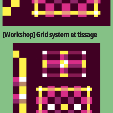
[Workshop] Grid system et tissage