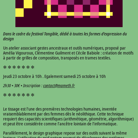
Dans le cadre du festival Tangible, dédié à toutes les formes d’expression du
design
Un atelier associant gestes ancestraux et outils numériques, proposé par
Amélia Vigouroux, Clémentine Guilment et Cécile Babiole : création de motifs
à partir de grilles de composition, transposés en trames textiles.
✻ ✻ ✻ ✻ ✻ ✻ ✻
Jeudi 23 octobre à 10h . Egalement samedi 25 octobre à 10h
2h30 • 30€ • Inscription :
contact@mameth.fr
✻ ✻ ✻ ✻ ✻ ✻ ✻
Le tissage est l’une des premières technologies humaines, inventée
vraisemblablement par des femmes dès le néolithique. Cette technique
requiert des capacités scientifiques (arithmétique, géométrie, algorithmique)
et peut être considérée comme l’ancêtre lointain de l’informatique.
Parallèlement, le design graphique repose sur des outils suivant la même
logique. L’utilisation du grid system permet de développer des systèmes