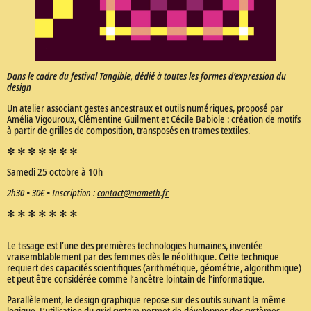
Dans le cadre du festival Tangible, dédié à toutes les formes d’expression du
design
Un atelier associant gestes ancestraux et outils numériques, proposé par
Amélia Vigouroux, Clémentine Guilment et Cécile Babiole : création de motifs
à partir de grilles de composition, transposés en trames textiles.
✻ ✻ ✻ ✻ ✻ ✻ ✻
Samedi 25 octobre à 10h
2h30 • 30€ • Inscription :
contact@mameth.fr
✻ ✻ ✻ ✻ ✻ ✻ ✻
Le tissage est l’une des premières technologies humaines, inventée
vraisemblablement par des femmes dès le néolithique. Cette technique
requiert des capacités scientifiques (arithmétique, géométrie, algorithmique)
et peut être considérée comme l’ancêtre lointain de l’informatique.
Parallèlement, le design graphique repose sur des outils suivant la même
logique. L’utilisation du grid system permet de développer des systèmes