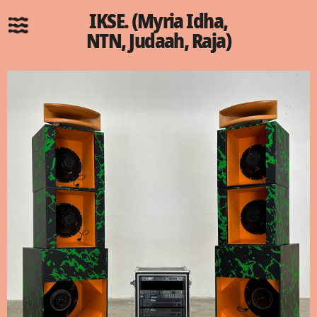
IKSE. (Myria Idha,
NTN, Judaah, Raja)