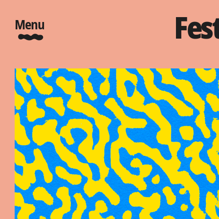
Fes
Menu