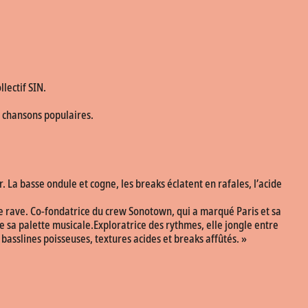
llectif SIN.
s chansons populaires.
. La basse ondule et cogne, les breaks éclatent en rafales, l’acide
ture rave. Co-fondatrice du crew Sonotown, qui a marqué Paris et sa
e sa palette musicale.Exploratrice des rythmes, elle jongle entre
basslines poisseuses, textures acides et breaks affûtés. »