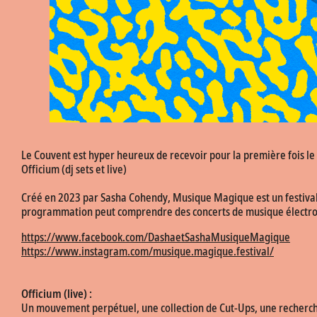
Le Couvent est hyper heureux de recevoir pour la première fois le
Officium (dj sets et live)
Créé en 2023 par Sasha Cohendy, Musique Magique est un festival q
programmation peut comprendre des concerts de musique électroniqu
https://www.facebook.com/DashaetSashaMusiqueMagique
https://www.instagram.com/musique.magique.festival/
Officium (live) :
Un mouvement perpétuel, une collection de Cut-Ups, une recherche 