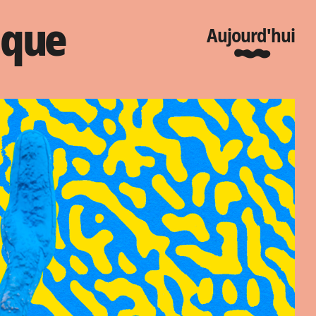
ique
Aujourd'hui