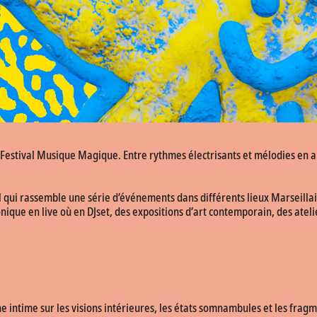
 Festival Musique Magique. Entre rythmes électrisants et mélodies en ap
ui rassemble une série d’événements dans différents lieux Marseillais.
e en live où en DJset, des expositions d’art contemporain, des atelier
intime sur les visions intérieures, les états somnambules et les fragm