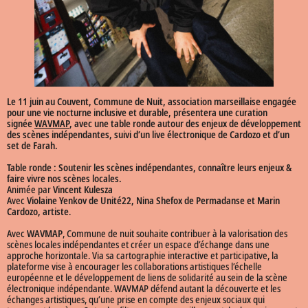
Le 11 juin au Couvent, Commune de Nuit
, association marseillaise engagée
pour une vie nocturne inclusive et durable, présentera une curation
signée
WAVMAP
, avec une table ronde autour des enjeux de développement
des scènes indépendantes, suivi d’un live électronique de Cardozo et d’un
set de Farah.
Table ronde : Soutenir les scènes indépendantes, connaître leurs enjeux &
faire vivre nos scènes locales.
Animée par
Vincent Kulesza
Avec
Violaine Yenkov de Unité22, Nina Shefox de Permadanse et Marin
Cardozo, artiste
.
Avec
WAVMAP
, Commune de nuit souhaite contribuer à la valorisation des
scènes locales indépendantes et créer un espace d’échange dans une
approche horizontale. Via sa cartographie interactive et participative, la
plateforme vise à encourager les collaborations artistiques l’échelle
européenne et le développement de liens de solidarité au sein de la scène
électronique indépendante. WAVMAP défend autant la découverte et les
échanges artistiques, qu’une prise en compte des enjeux sociaux qui