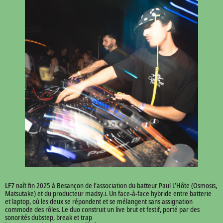
LF7
naît fin 2025 à Besançon de l’association du batteur Paul L’Hôte (Osmosis,
Matsutake) et du producteur madsy.i. Un face-à-face hybride entre batterie
et laptop, où les deux se répondent et se mélangent sans assignation
commode des rôles. Le duo construit un live brut et festif, porté par des
sonorités dubstep, break et trap