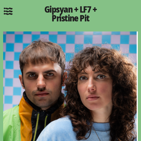
Gipsyan + LF7 +
Pristine Pit