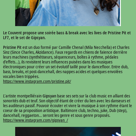
Le Couvent propose une soirée bass & break avec les lives de Pristine Pit et
LF7, et le set de Gipsyan.
Pristine Pit
est un duo formé par Camille Chenal (Mila Necchella) et Charles
Sinz (Since Charles, Akzidance). Faux regards en chiens de faïence derrière
leurs machines (synthétiseurs, séquenceurs, boîtes à rythme, pédales
d’effets…), ils revisitent leurs influences puisées dans les musiques
électroniques pour créer un set évolutif taillé pour le dancefloor. Entre dub,
bass, breaks, et post-dancehall, des nappes acides et quelques envolées
vocales bien trippées.
https://www.instagram.com/pristine.pit/
L’artiste montpelliérain
Gipsyan
base ses sets sur la club music en alliant des
sonorités dub et teuf. Son objectif étant de créer du lien avec les danseurs et
les auditeurs passif. Pouvoir écouter et vivre la musique à son rythme étant le
coeur de sa proposition artistique. Baltimore club, techno, juke, Dub (step),
dancehall, reggaeton… seront les genre et sous genre proposés.
https://www.instagram.com/gipsyan_/