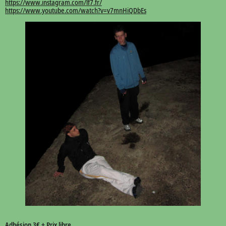
https://www.instagram.com/lf7.fr/
https://www.youtube.com/watch?v=v7mnHiQDbEs
Adhésion 3€ + Prix libre