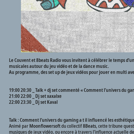
Le Couvent et 8beats Radio vous invitent à célébrer le temps d’u
musicales autour du jeu vidéo et de la dance music.
Au programme, des set up de jeux vidéos pour jouer en multi avec v
19:00 20:30 _ Talk + dj set commenté « Comment l’univers du gami
21:00 22:00 _ Dj set xaxalxe
22:00 23:30 _ Dj set Kaval
Talk : Comment l’univers du gaming a t il influencé les esthétiqu
Animé par
Moonflowersoft
du collectif
8Beats
, cette tribune ques
musiques de jeux vidéo, ou encore à travers l’influence actuelle d