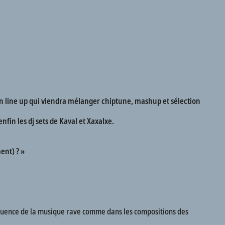
 un line up qui viendra mélanger chiptune, mashup et sélection
fin les dj sets de Kaval et Xaxalxe.
ent) ? »
’influence de la musique rave comme dans les compositions des