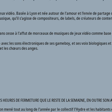
ux vidéo. Basée à Lyon et née autour de l’amour et l’envie de partage d
usique, qu’il s’agisse de compositeurs, de labels, de créateurs de conten
ans cesse à l’affut de morceaux de musiques de jeux vidéo comme base d
avec les sons électroniques de ses gameboy, et ses voix biologiques et 
 et les chœurs des anges.
HEURES DE FERMETURE QUE LE RESTE DE LA SEMAINE, EN OUTRE SON AC
ion mené tout au long de l’année par le collectif l’Hydre et les habitants