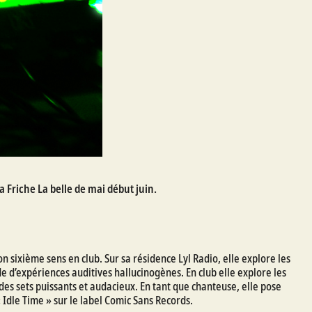
a Friche La belle de mai début juin.
 sixième sens en club. Sur sa résidence Lyl Radio, elle explore les
e d’expériences auditives hallucinogènes. En club elle explore les
s sets puissants et audacieux. En tant que chanteuse, elle pose
Idle Time » sur le label Comic Sans Records.