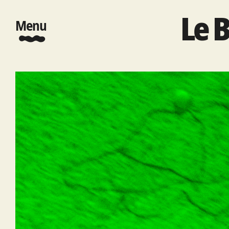
Le 
Menu