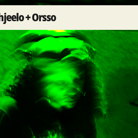
jeelo + Orsso