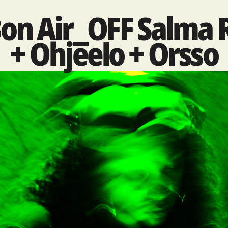
Bon Air_OFF Salma 
+ Ohjeelo + Orsso