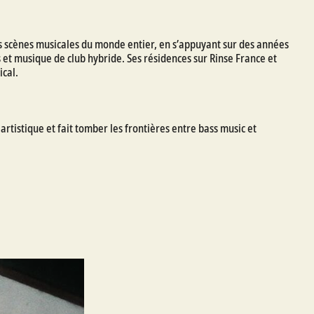
 des scènes musicales du monde entier, en s’appuyant sur des années
 et musique de club hybride. Ses résidences sur Rinse France et
ical.
rtistique et fait tomber les frontières entre bass music et