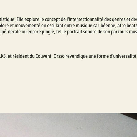
tistique. Elle explore le concept de l’intersectionnalité des genres et
 coloré et mouvementé en oscillant entre musique caribéenne, afro beats
pé-décalé ou encore jungle, tel le portrait sonore de son parcours mus
LKS, et résident du Couvent, Orsso revendique une forme d’universalité a