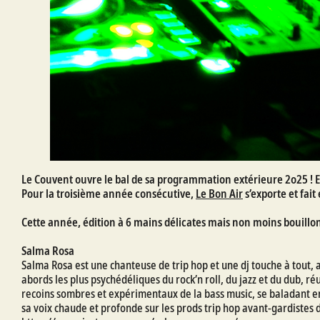
Le Couvent ouvre le bal de sa programmation extérieure 2o25 ! E
Pour la troisième année consécutive,
Le Bon Air
s’exporte et fait
Cette année, édition à 6 mains délicates mais non moins bouillo
Salma Rosa
Salma Rosa est une chanteuse de trip hop et une dj touche à tout, 
abords les plus psychédéliques du rock’n roll, du jazz et du dub, 
recoins sombres et expérimentaux de la bass music, se baladant en
sa voix chaude et profonde sur les prods trip hop avant-gardistes 