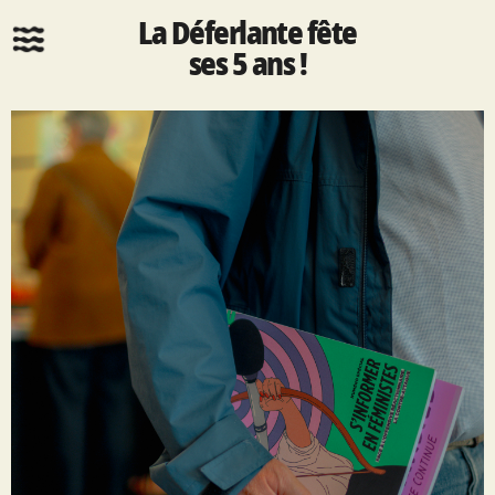
La Déferlante fête
ses 5 ans !