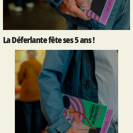
La Déferlante fête ses 5 ans !