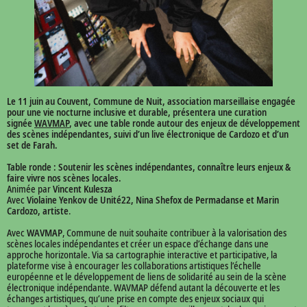
Le 11 juin au Couvent, Commune de Nuit
, association marseillaise engagée
pour une vie nocturne inclusive et durable, présentera une curation
signée
WAVMAP
, avec une table ronde autour des enjeux de développement
des scènes indépendantes, suivi d’un live électronique de Cardozo et d’un
set de Farah.
Table ronde : Soutenir les scènes indépendantes, connaître leurs enjeux &
faire vivre nos scènes locales.
Animée par
Vincent Kulesza
Avec
Violaine Yenkov de Unité22, Nina Shefox de Permadanse et Marin
Cardozo, artiste
.
Avec
WAVMAP
, Commune de nuit souhaite contribuer à la valorisation des
scènes locales indépendantes et créer un espace d’échange dans une
approche horizontale. Via sa cartographie interactive et participative, la
plateforme vise à encourager les collaborations artistiques l’échelle
européenne et le développement de liens de solidarité au sein de la scène
électronique indépendante. WAVMAP défend autant la découverte et les
échanges artistiques, qu’une prise en compte des enjeux sociaux qui