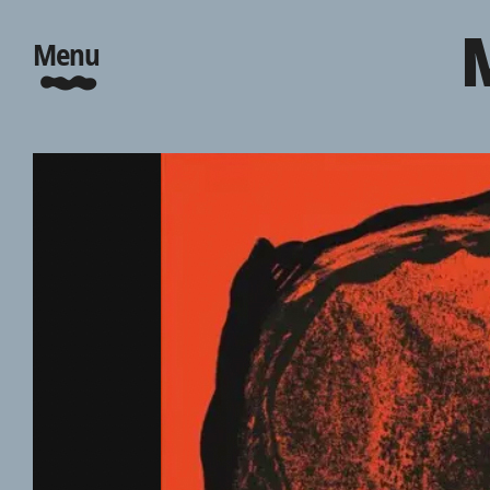
M
Menu