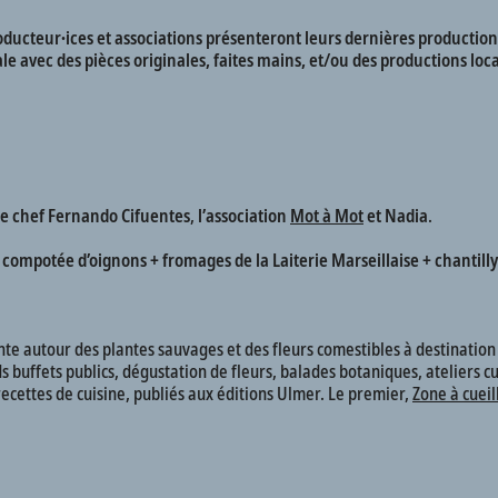
ducteur∙ices et associations présenteront leurs dernières production
ale avec des pièces originales, faites mains, et/ou des productions loca
le chef Fernando Cifuentes
,
l’association
Mot à Mot
et Nadia
.
 compotée d’oignons + fromages de la Laiterie Marseillaise + chantil
nte autour des plantes sauvages et des fleurs comestibles à destinatio
ds buffets publics, dégustation de fleurs, balades botaniques, ateliers c
recettes de cuisine, publiés aux éditions Ulmer. Le premier,
Zone à cueil