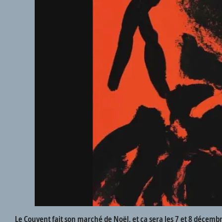
Le Couvent fait son marché de Noël, et ça sera les 7 et 8 décembr