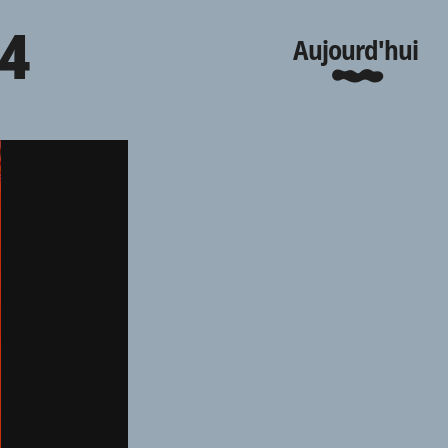
24
Aujourd'hui