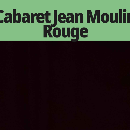
Cabaret Jean Mouli
Rouge