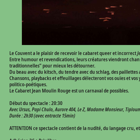
Le Couvent a le plaisir de recevoir le cabaret queer et incorrect
J
Entre humour et revendications, leurs créatures viendront chante
traditionnelles” pour mieux les détourner.
Du beau avec du kitsch, du tendre avec du schlag, des paillettes
Chansons, playbacks et effeuillages délecteront vos ouïes et vos
politico-poétiques.
Le Cabaret Jean Moulin Rouge est un carnaval de possibles.
Début du spectacle : 20:30
Avec Ursus, Papi Chulo, Aurore 404, Le Z, Madame Monsieur, Tiplou
Durée : 2h30 (avec entracte 15min)
ATTENTION ce spectacle contient de la nudité, du langage cru, e