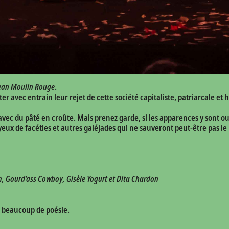
ean Moulin Rouge
.
r avec entrain leur rejet de cette société capitaliste, patriarcale et
 avec du pâté en croûte. Mais prenez garde, si les apparences y sont
 yeux de facéties et autres galéjades qui ne sauveront peut-être pas 
m, Gourd’ass Cowboy, Gisèle Yogurt et Dita Chardon
t beaucoup de poésie.