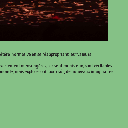
 hétéro-normative en se réappropriant les “valeurs
 ouvertement mensongères, les sentiments eux, sont véritables.
le monde, mais exploreront, pour sûr, de nouveaux imaginaires